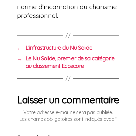
norme d’incarnation du charisme
professionnel.
←
L’infrastructure du Nu Solide
→
Le Nu Solide, premier de sa catégorie
au classement Ecoscore
Laisser un commentaire
Votre adresse e-mail ne sera pas publiée.
Les champs obligatoires sont indiqués avec
*