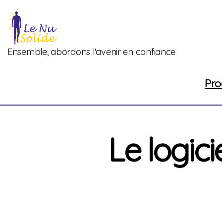
L'actualité du Nu Solide
Ensemble, abordons l'avenir en confiance
Pro
Le logici