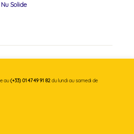
 Nu Solide
te au
(+33) 01 47 49 91 82
du lundi au samedi de