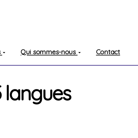
ne
Evénement
Nouveaux contrats
Recherche
s
Qui sommes-nous
Contact
 5 langues