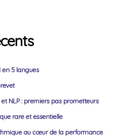
écents
el en 5 langues
revet
n et NLP : premiers pas prometteurs
ue rare et essentielle
rithmique au cœur de la performance