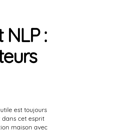
t NLP :
teurs
tile est toujours
 dans cet esprit
tion maison avec