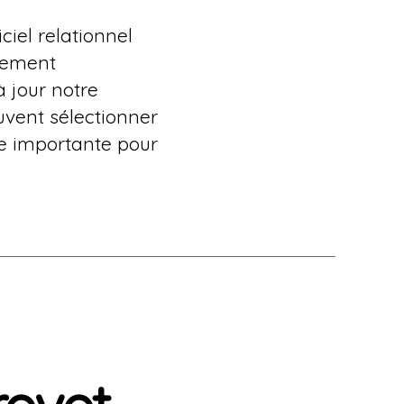
ciel relationnel
ppement
 jour notre
uvent sélectionner
pe importante pour