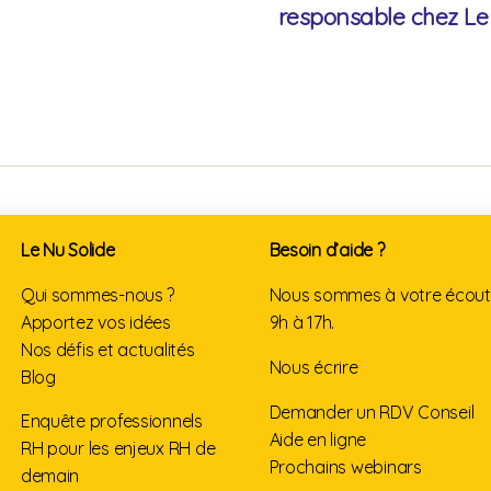
responsable chez Le
Le Nu Solide
Besoin d’aide ?
Qui sommes-nous ?
Nous sommes à votre écou
Apportez vos idées
9h à 17h.
Nos défis et actualités
Nous écrire
Blog
Demander un RDV Conseil
Enquête professionnels
Aide en ligne
RH pour les enjeux RH de
Prochains webinars
demain