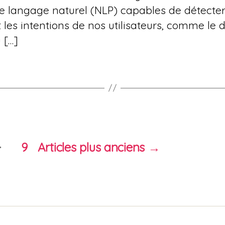
e langage naturel (NLP) capables de détecte
es intentions de nos utilisateurs, comme le d
 […]
…
9
Articles
plus anciens
→