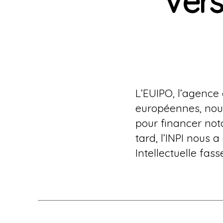
Vers
L’EUIPO, l’agence
européennes, nou
pour financer no
tard, l’INPI nous 
Intellectuelle fass