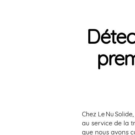
Détect
prem
Chez Le Nu Solide
au service de la t
que nous avons c