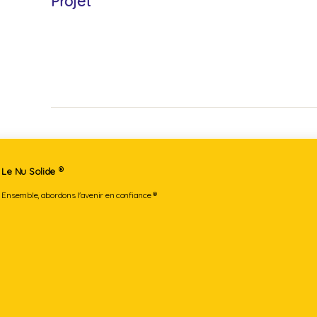
Projet
®
Le Nu Solide
Ensemble, abordons l'avenir en confiance ®