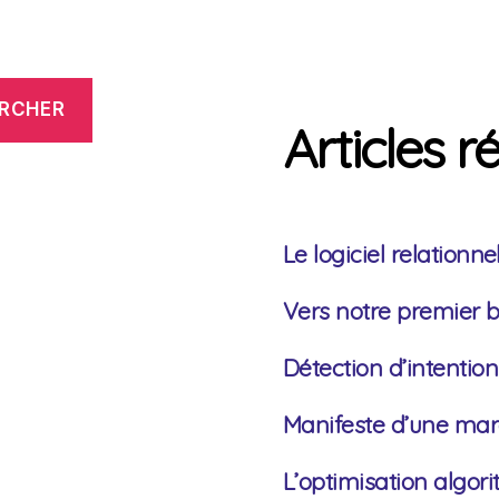
RCHER
Articles r
Le logiciel relationn
Vers notre premier b
Détection d’intentio
Manifeste d’une marq
L’optimisation algo